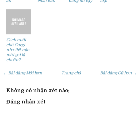
ẩn
Nhật Bản
đáng tin cậy
loại
Cách nuôi
chó Corgi
như thế nào
mới gọi là
chuẩn?
← Bài đăng Mới hơn
Trang chủ
Bài đăng Cũ hơn →
Không có nhận xét nào:
Đăng nhận xét