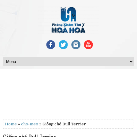
Home
»
cho-meo
» Giống chó Bull Terrier