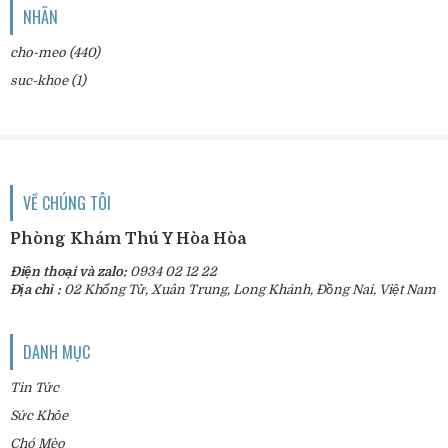
NHÃN
cho-meo
(440)
suc-khoe
(1)
VỀ CHÚNG TÔI
Phòng Khám Thú Y Hòa Hòa
Điện thoại và zalo:
0934 02 12 22
Địa chỉ :
02 Khổng Tử, Xuân Trung, Long Khánh, Đồng Nai, Việt Nam
DANH MỤC
Tin Tức
Sức Khỏe
Chó Mèo