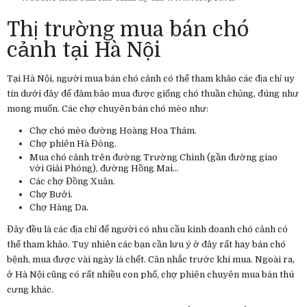
Thị trường mua bán chó
cảnh tại Hà Nội
Tại Hà Nội, người mua bán chó cảnh có thể tham khảo các địa chỉ uy
tín dưới đây để đảm bảo mua được giống chó thuần chủng, đúng như
mong muốn. Các chợ chuyên bán chó mèo như:
Chợ chó mèo đường Hoàng Hoa Thám.
Chợ phiên Hà Đông.
Mua chó cảnh trên đường Trường Chinh (gần đường giao
với Giải Phóng), đường Hồng Mai…
Các chợ Đồng Xuân.
Chợ Bưởi.
Chợ Hàng Da.
Đây đều là các địa chỉ để người có nhu cầu kinh doanh chó cảnh có
thể tham khảo. Tuy nhiên các bạn cần lưu ý ở đây rất hay bán chó
bệnh, mua được vài ngày là chết. Cân nhắc trước khi mua. Ngoài ra,
ở Hà Nội cũng có rất nhiều con phố, chợ phiên chuyên mua bán thú
cưng khác.