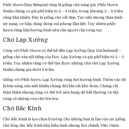
Phốc Hươu (hay Minpin) cũng là giống chó sáng giá. Phốc Hươu
thuần chủng có giá phổ biến từ 2 – 4 triệu, trong khoảng 2 – 3 triệu
cũng khá nhiều. Đây là giống chó rất đẹp. Tuy nhỏ nhưng thân hình
nở nang, cơ bắp, dáng đứng oai phong lẫm liệt. Tuy nhiên phốc
hươu cũng khá bướng bỉnh nên cần người chủ cứng tay.
Chó Lạp Xưởng
Cùng với Phốc Hươu có thể kể đến Lạp Xưởng (hay Dachshund) –
giống chó săn nổi tiếng của Đức. Lạp Xưởng có giá phổ biến từ 2 – 3
triệu. Tuy nhiên cũng có thể tìm được những chú chó Lạp Xưởng
thuần chủng giá dưới 2 triệu.
Giống với Phốc hươu, Lạp Xưởng cũng hơi bướng bỉnh. Thêm vào đó
là bản năng săn mồi khiến chúng đôi khi rất khó đoán. Chúng rất
thân thiện nhưng cũng có thể trở nên hung dữ bất thường và tấn
công cả những con chó lớn lơn.
Chó Bắc Kinh
Chó Bắc Kinh là lựa chọn lí tưởng cho những bạn là fan của các giống
chó lông dài. Bắc Kinh khá hiền lành nhưng hơi chảnh. Việc chăm