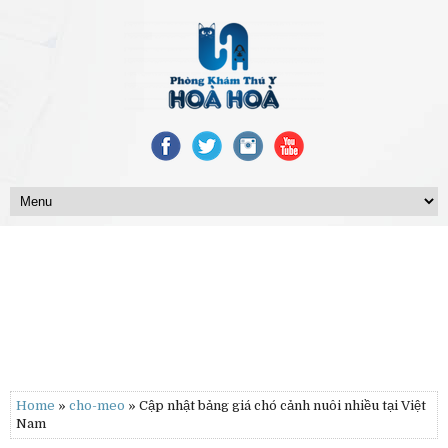
Home
»
cho-meo
» Cập nhật bảng giá chó cảnh nuôi nhiều tại Việt
Nam