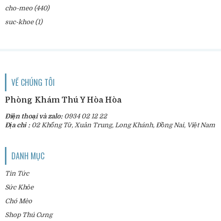
cho-meo
(440)
suc-khoe
(1)
VỀ CHÚNG TÔI
Phòng Khám Thú Y Hòa Hòa
Điện thoại và zalo:
0934 02 12 22
Địa chỉ :
02 Khổng Tử, Xuân Trung, Long Khánh, Đồng Nai, Việt Nam
DANH MỤC
Tin Tức
Sức Khỏe
Chó Mèo
Shop Thú Cưng