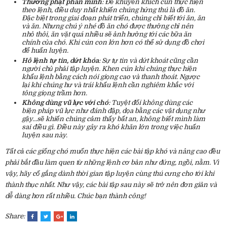
Thưởng phạt phân minh
: Để khuyến khích cún thực hiện
theo lệnh, điều duy nhất khiến chúng hứng thú là đồ ăn.
Đặc biệt trong giai đoạn phát triển, chúng chỉ biết tới ăn, ăn
và ăn. Nhưng chú ý nhé đồ ăn chó được thưởng chỉ nên
nhỏ thôi, ăn vặt quá nhiều sẽ ảnh hưởng tới các bữa ăn
chính của chó. Khi cún con lớn hơn có thể sử dụng đồ chơi
để huấn luyện.
Hô lệnh tự tin, dứt khóa
: Sự tự tin và dứt khoát cũng cần
người chủ phải tập luyện. Khen cún khi chúng thực hiện
khẩu lệnh bằng cách nói giọng cao và thanh thoát. Ngược
lại khi chúng hư và trái khẩu lệnh cần nghiêm khắc với
tông giọng trầm hơn.
Không dùng vũ lực với chó
: Tuyệt đối không dùng các
biện pháp vũ lực như đánh đập, dọa bằng các vật dụng như
gậy…sẽ khiến chúng cảm thấy bất an, không biết mình làm
sai điều gì. Điều này gây ra khó khăn lớn trong việc huấn
luyện sau này.
Tất cả các giống chó muốn thực hiện các bài tập khó và nâng cao đều
phải bắt đầu làm quen từ những lệnh cơ bản như đứng, ngồi, nằm. Vì
vậy, hãy cố gắng dành thời gian tập luyện cùng thú cưng cho tới khi
thành thục nhất. Như vậy, các bài tập sau này sẽ trở nên đơn giản và
dễ dàng hơn rất nhiều. Chúc bạn thành công!
Share: