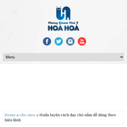
Home
»
cho-meo
» Huấn luyện cách dạy chó nằm dễ dàng theo
hiệu lệnh