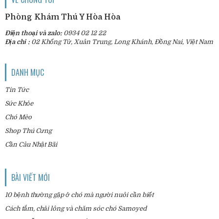
Phòng Khám Thú Y Hòa Hòa
Điện thoại và zalo:
0934 02 12 22
Địa chỉ :
02 Khổng Tử, Xuân Trung, Long Khánh, Đồng Nai, Việt Nam
DANH MỤC
Tin Tức
Sức Khỏe
Chó Mèo
Shop Thú Cưng
Cần Câu Nhật Bãi
BÀI VIẾT MỚI
10 bệnh thường gặp ở chó mà người nuôi cần biết
Cách tắm, chải lông và chăm sóc chó Samoyed