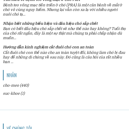
Bệnh teo võng mạc tiến triển ở chó (PRA) là một căn bệnh về mắt ở
chó vô cùng nguy hiểm. Nhưng lại vẫn còn xa lạ với nhiều người
nuôi chó tạ...
Nhận biết những biểu hiện và dấu hiệu chó sắp chết
Bạn có biết dấu hiệu chó sắp chết sẽ như thế nào hay không? Tuổi thọ
của chó rất ngắn, đây là một sự thật mà chúng ta phải chấp nhận dù
muốn...
Hướng dẫn kinh nghiệm cắt đuôi chó con an toàn
Cắt đuôi chó con thế nào cho an toàn tuyệt đối, không làm chó bị đau
hay để những di chứng về sau này. Đó cũng là câu hỏi của rất nhiều
bạn ...
NHÃN
cho-meo
(440)
suc-khoe
(1)
VỀ CHÚNG TÔI