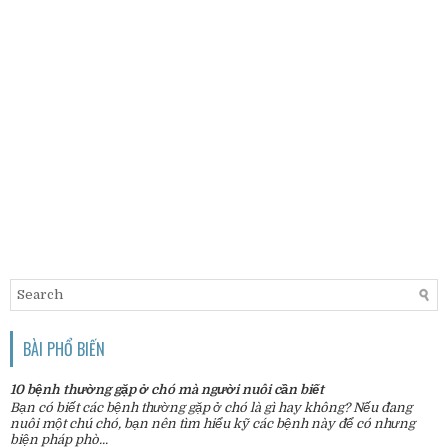
BÀI PHỔ BIẾN
10 bệnh thường gặp ở chó mà người nuôi cần biết
Bạn có biết các bệnh thường gặp ở chó là gì hay không? Nếu đang
nuôi một chú chó, bạn nên tìm hiểu kỹ các bệnh này để có nhưng
biện pháp phò...