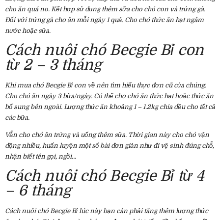
cho ăn quá no. Kết hợp sử dụng thêm sữa cho chó con và trứng gà.
Đối với trứng gà cho ăn mỗi ngày 1 quả. Cho chó thức ăn hạt ngâm
nước hoặc sữa.
Cách nuôi chó Becgie Bỉ con
từ 2 – 3 tháng
Khi mua chó Becgie Bỉ con về nên tìm hiểu thực đơn cũ của chúng.
Cho chó ăn ngày 3 bữa/ngày. Có thể cho chó ăn thức hạt hoặc thức ăn
bổ sung bên ngoài. Lượng thức ăn khoảng 1 – 1.2kg chia đều cho tất cả
các bữa.
Vẫn cho chó ăn trứng và uống thêm sữa. Thời gian này cho chó vận
động nhiều, huấn luyện một số bài đơn giản như đi vệ sinh đúng chỗ,
nhận biết tên gọi, ngồi…
Cách nuôi chó Becgie Bỉ từ 4
– 6 tháng
Cách nuôi chó Becgie Bỉ lúc này bạn cân phải tăng thêm lượng thức