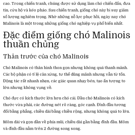
cao. Trong chiến tranh, chúng được sử dụng làm chó chiến đấu, đưa
tin, cứu hộ và kéo pháo. Sau chiến tranh, giống chó này bị suy giảm
số lượng nghiêm trọng. Nhờ những nỗ lực phục hồi, ngày nay chó
Malinois là một trong những giống chó nghiệp vụ phổ biến nhất.
Đặc điểm giống chó Malinois
thuần chủng
Thân trước của chó Malinois
Chó Malinois có thân hình thon gọn nhưng không quá thanh mảnh.
Các bộ phận có tỉ lệ cân xứng, tư thế dũng mãnh nhưng vẫn từ tốn.
Động tác rất nhanh nhẹn, các giác quan nhạy bén, tạo ấn tượng to
lớn nhưng không vụng về.
Chó đực có kích thước lớn hơn chó cái. Đầu chó Malinois có kích
thước vừa phải, các đường nét rõ ràng, góc cạnh. Đỉnh đầu tương
đối bằng phẳng, chiều dài bằng chiều rộng, nhưng không quá to lớn.
Mõm dài và gọn dần về phía mũi, chiều dài gần bằng đỉnh đầu. Mõm
và đỉnh đầu nằm trên 2 đường song song.