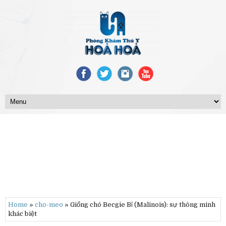
Home
»
cho-meo
» Giống chó Becgie Bỉ (Malinois): sự thông minh
khác biệt