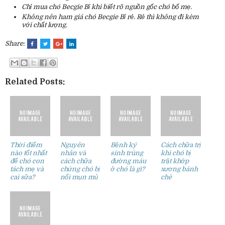
Chỉ mua chó Becgie Bỉ khi biết rõ nguồn gốc chó bố mẹ.
Không nên ham giá chó Becgie Bỉ rẻ. Rẻ thì không đi kèm
với chất lượng.
Share:
Related Posts:
Thời điểm
Nguyên
Bệnh ký
Cách chữa trị
nào tốt nhất
nhân và
sinh trùng
khi chó bị
để chó con
cách chữa
đường máu
trật khớp
tách mẹ và
chứng chó bị
ở chó là gì?
xương bánh
cai sữa?
nổi mụn mủ
chè