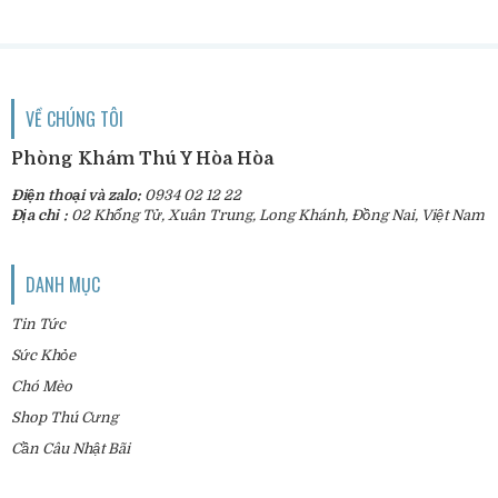
VỀ CHÚNG TÔI
Phòng Khám Thú Y Hòa Hòa
Điện thoại và zalo:
0934 02 12 22
Địa chỉ :
02 Khổng Tử, Xuân Trung, Long Khánh, Đồng Nai, Việt Nam
DANH MỤC
Tin Tức
Sức Khỏe
Chó Mèo
Shop Thú Cưng
Cần Câu Nhật Bãi