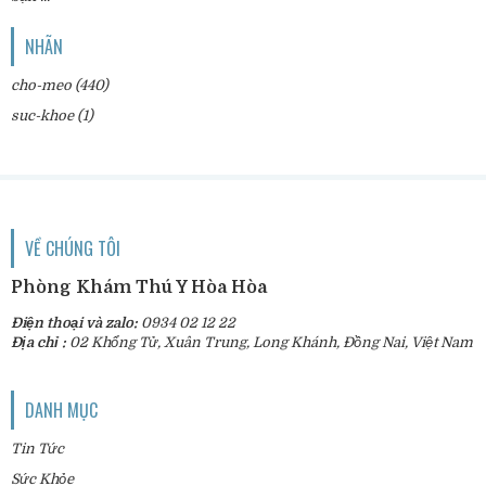
NHÃN
cho-meo
(440)
suc-khoe
(1)
VỀ CHÚNG TÔI
Phòng Khám Thú Y Hòa Hòa
Điện thoại và zalo:
0934 02 12 22
Địa chỉ :
02 Khổng Tử, Xuân Trung, Long Khánh, Đồng Nai, Việt Nam
DANH MỤC
Tin Tức
Sức Khỏe