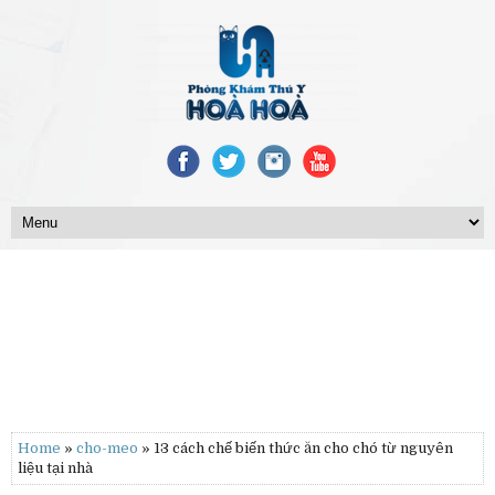
Home
»
cho-meo
» 13 cách chế biến thức ăn cho chó từ nguyên
liệu tại nhà