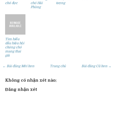
chó đực
chó Hải
tượng
Phòng
Tìm hiểu
dấu hiệu hội
chứng chó
mang thai
giả
← Bài đăng Mới hơn
Trang chủ
Bài đăng Cũ hơn →
Không có nhận xét nào:
Đăng nhận xét