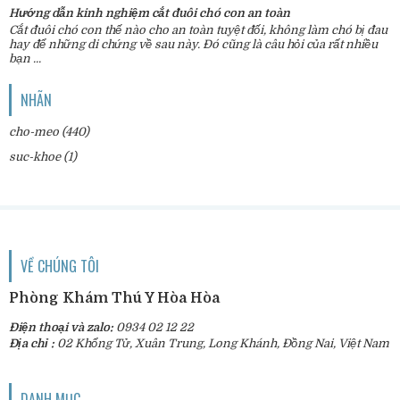
Hướng dẫn kinh nghiệm cắt đuôi chó con an toàn
Cắt đuôi chó con thế nào cho an toàn tuyệt đối, không làm chó bị đau
hay để những di chứng về sau này. Đó cũng là câu hỏi của rất nhiều
bạn ...
NHÃN
cho-meo
(440)
suc-khoe
(1)
VỀ CHÚNG TÔI
Phòng Khám Thú Y Hòa Hòa
Điện thoại và zalo:
0934 02 12 22
Địa chỉ :
02 Khổng Tử, Xuân Trung, Long Khánh, Đồng Nai, Việt Nam
DANH MỤC