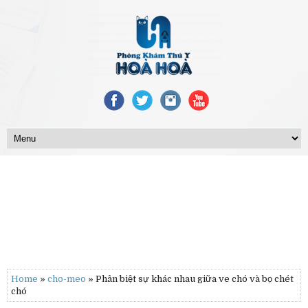
Home
»
cho-meo
» Phân biệt sự khác nhau giữa ve chó và bọ chét
chó