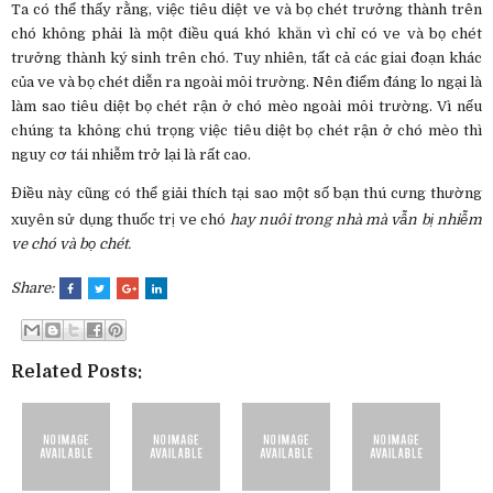
Ta có thể thấy rằng, việc tiêu diệt ve và bọ chét trưởng thành trên
chó không phải là một điều quá khó khăn vì chỉ có ve và bọ chét
trưởng thành ký sinh trên chó. Tuy nhiên, tất cả các giai đoạn khác
của ve và bọ chét diễn ra ngoài môi trường. Nên điểm đáng lo ngại là
làm sao tiêu diệt bọ chét rận ở chó mèo ngoài môi trường. Vì nếu
chúng ta không chú trọng việc tiêu diệt bọ chét rận ở chó mèo thì
nguy cơ tái nhiễm trở lại là rất cao.
Điều này cũng có thể giải thích tại sao một số bạn thú cưng thường
xuyên sử dụng thuốc trị ve chó
hay nuôi trong nhà mà vẫn bị nhiễm
ve chó và bọ chét.
Share:
Related Posts: