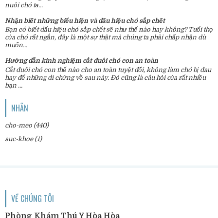
nuôi chó tạ...
Nhận biết những biểu hiện và dấu hiệu chó sắp chết
Bạn có biết dấu hiệu chó sắp chết sẽ như thế nào hay không? Tuổi thọ
của chó rất ngắn, đây là một sự thật mà chúng ta phải chấp nhận dù
muốn...
Hướng dẫn kinh nghiệm cắt đuôi chó con an toàn
Cắt đuôi chó con thế nào cho an toàn tuyệt đối, không làm chó bị đau
hay để những di chứng về sau này. Đó cũng là câu hỏi của rất nhiều
bạn ...
NHÃN
cho-meo
(440)
suc-khoe
(1)
VỀ CHÚNG TÔI
Phòng Khám Thú Y Hòa Hòa