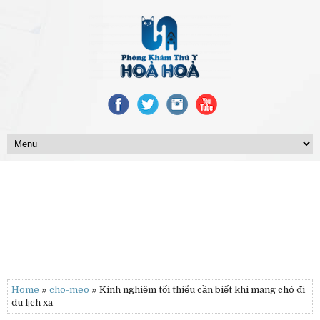
Home
»
cho-meo
» Kinh nghiệm tối thiểu cần biết khi mang chó đi
du lịch xa