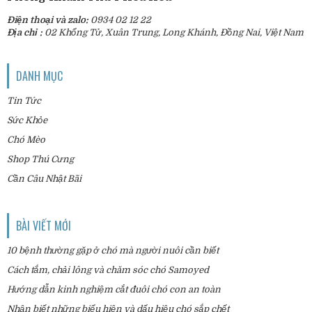
Điện thoại và zalo:
0934 02 12 22
Địa chỉ :
02 Khổng Tử, Xuân Trung, Long Khánh, Đồng Nai, Việt Nam
DANH MỤC
Tin Tức
Sức Khỏe
Chó Mèo
Shop Thú Cưng
Cần Câu Nhật Bãi
BÀI VIẾT MỚI
10 bệnh thường gặp ở chó mà người nuôi cần biết
Cách tắm, chải lông và chăm sóc chó Samoyed
Hướng dẫn kinh nghiệm cắt đuôi chó con an toàn
Nhận biết những biểu hiện và dấu hiệu chó sắp chết